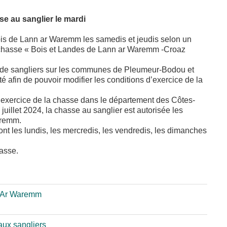
e au sanglier le mardi
ois de Lann ar Waremm les samedis et jeudis selon un
de chasse « Bois et Landes de Lann ar Waremm -Croaz
 de sangliers sur les communes de Pleumeur-Bodou et
ité afin de pouvoir modifier les conditions d’exercice de la
à l’exercice de la chasse dans le département des Côtes-
illet 2024, la chasse au sanglier est autorisée les
aremm.
sont les lundis, les mercredis, les vendredis, les dimanches
hasse.
n Ar Waremm
aux sangliers