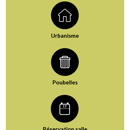
Urbanisme
Poubelles
Réservation salle