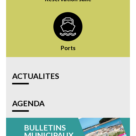
Ports
ACTUALITES
AGENDA
BULLETINS
MUNICIPAUX