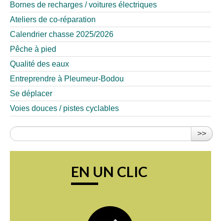
Bornes de recharges / voitures électriques
Ateliers de co-réparation
Calendrier chasse 2025/2026
Pêche à pied
Qualité des eaux
Entreprendre à Pleumeur-Bodou
Se déplacer
Voies douces / pistes cyclables
>>
EN UN CLIC