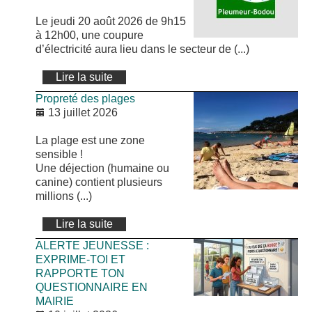
Le jeudi 20 août 2026 de 9h15
à 12h00, une coupure
d’électricité aura lieu dans le secteur de (...)
Lire la suite
Propreté des plages
13 juillet 2026
La plage est une zone
sensible !
Une déjection (humaine ou
canine) contient plusieurs
millions (...)
Lire la suite
ALERTE JEUNESSE :
EXPRIME-TOI ET
RAPPORTE TON
QUESTIONNAIRE EN
MAIRIE