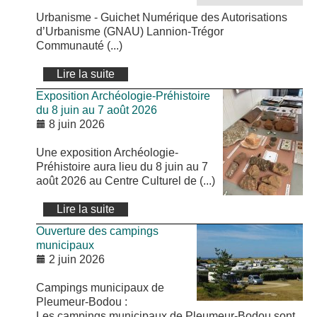
Urbanisme - Guichet Numérique des Autorisations
d’Urbanisme (GNAU) Lannion-Trégor
Communauté (...)
Lire la suite
Exposition Archéologie-Préhistoire
du 8 juin au 7 août 2026
8 juin 2026
Une exposition Archéologie-
Préhistoire aura lieu du 8 juin au 7
août 2026 au Centre Culturel de (...)
Lire la suite
Ouverture des campings
municipaux
2 juin 2026
Campings municipaux de
Pleumeur-Bodou :
Les campings municipaux de Pleumeur-Bodou sont