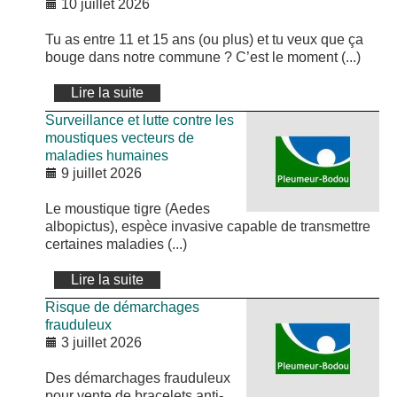
10 juillet 2026
Tu as entre 11 et 15 ans (ou plus) et tu veux que ça
bouge dans notre commune ? C’est le moment (...)
Lire la suite
Surveillance et lutte contre les
moustiques vecteurs de
maladies humaines
9 juillet 2026
Le moustique tigre (Aedes
albopictus), espèce invasive capable de transmettre
certaines maladies (...)
Lire la suite
Risque de démarchages
frauduleux
3 juillet 2026
Des démarchages frauduleux
pour vente de bracelets anti-