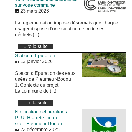
sur votre commune
23 mars 2026
La réglementation impose désormais que chaque
usager dispose d’une solution de tri de ses
déchets (...)
Lire la suite
Station d’Epuration
13 janvier 2026
Station d’Epuration des eaux
usées de Pleumeur-Bodou
1. Contexte du projet :
La commune de (...)
Lire la suite
Notification délibérations
PLUi-H arrêté_bilan
scot_Pleumeur-Bodou
23 décembre 2025