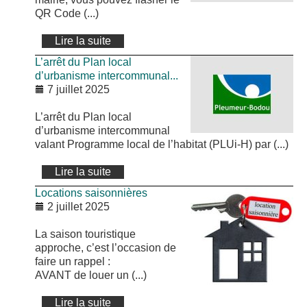
QR Code (...)
Lire la suite
L’arrêt du Plan local
d’urbanisme intercommunal...
7 juillet 2025
L’arrêt du Plan local
d’urbanisme intercommunal
valant Programme local de l’habitat (PLUi-H) par (...)
Lire la suite
Locations saisonnières
2 juillet 2025
La saison touristique
approche, c’est l’occasion de
faire un rappel :
AVANT de louer un (...)
Lire la suite