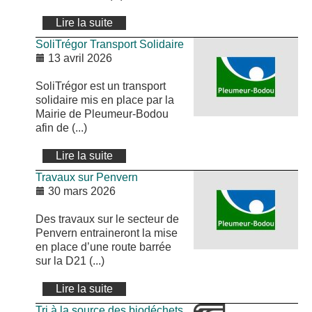
Lire la suite
SoliTrégor Transport Solidaire
13 avril 2026
SoliTrégor est un transport
solidaire mis en place par la
Mairie de Pleumeur-Bodou
afin de (...)
Lire la suite
Travaux sur Penvern
30 mars 2026
Des travaux sur le secteur de
Penvern entraineront la mise
en place d’une route barrée
sur la D21 (...)
Lire la suite
Tri à la source des biodéchets